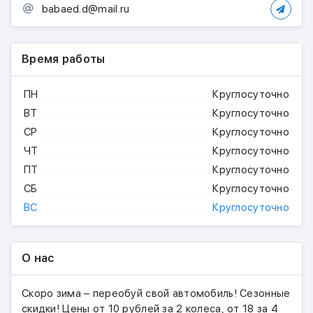
babaed.d@mail.ru
Время работы
ПН
Круглосуточно
ВТ
Круглосуточно
СР
Круглосуточно
ЧТ
Круглосуточно
ПТ
Круглосуточно
СБ
Круглосуточно
ВС
Круглосуточно
О нас
Скоро зима – переобуй свой автомобиль! Сезонные
скидки! Цены от 10 рублей за 2 колеса, от 18 за 4