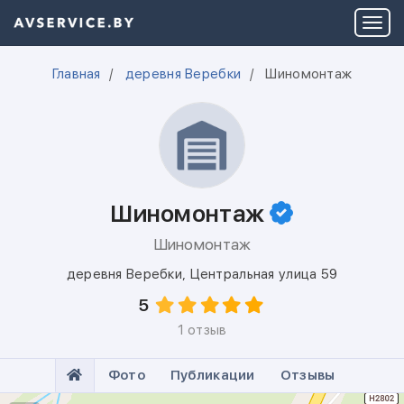
Главная
деревня Веребки
Шиномонтаж
Шиномонтаж
Шиномонтаж
деревня Веребки
,
Центральная улица 59
5
1 отзыв
Фото
Публикации
Отзывы