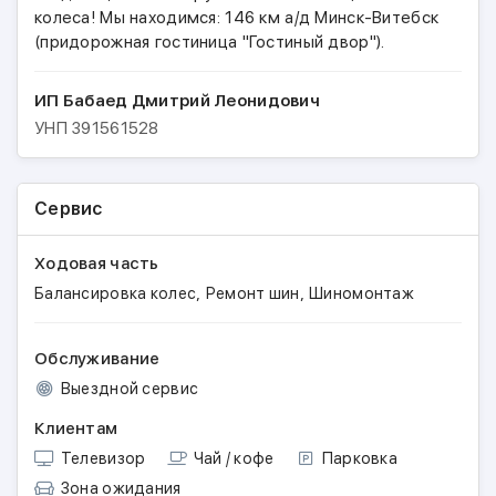
колеса! Мы находимся: 146 км а/д Минск-Витебск
(придорожная гостиница "Гостиный двор").
ИП Бабаед Дмитрий Леонидович
УНП
391561528
Сервис
Ходовая часть
,
,
Балансировка колес
Ремонт шин
Шиномонтаж
Обслуживание
Выездной сервис
Клиентам
Телевизор
Чай / кофе
Парковка
Зона ожидания