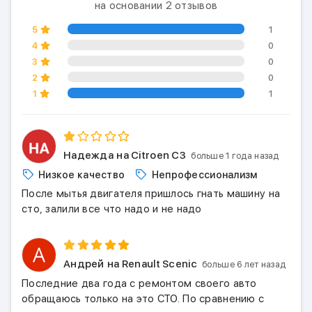
на основании 2 отзывов
5
1
4
0
3
0
2
0
1
1
Надежда
на Citroen C3
больше 1 года назад
Низкое качество
Непрофессионализм
После мытья двигателя пришлось гнать машину на
сто, залили все что надо и не надо
Андрей
на Renault Scenic
больше 6 лет назад
Последние два года с ремонтом своего авто
обращаюсь только на это СТО. По сравнению с