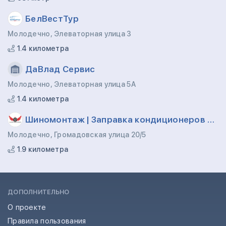
БелВестТур
Молодечно, Элеваторная улица 3
1.4 километра
ДаВлад Сервис
Молодечно, Элеваторная улица 5А
1.4 километра
Шиномонтаж | Заправка кондиционеров Громадовская-Лебедевская
Молодечно, Громадовская улица 20/5
1.9 километра
ДОПОЛНИТЕЛЬНО
О проекте
Правила пользования