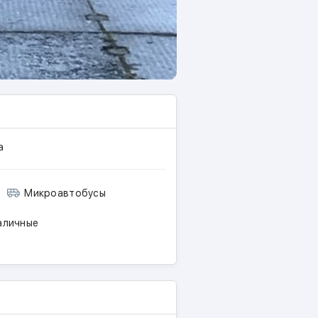
а
Микроавтобусы
личные