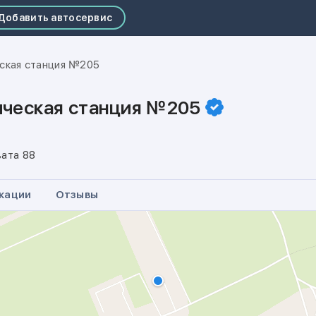
Добавить автосервис
ская станция №205
ическая станция №205
вата 88
кации
Отзывы