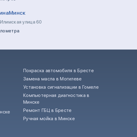
инаМинск
 Илимская улица 60
километра
Покраска автомобиля в Бресте
Замена масла в Могилеве
е
Установка сигнализации в Гомеле
Компьютерная диагностика в
Минске
Ремонт ГБЦ в Бресте
инске
Ручная мойка в Минске