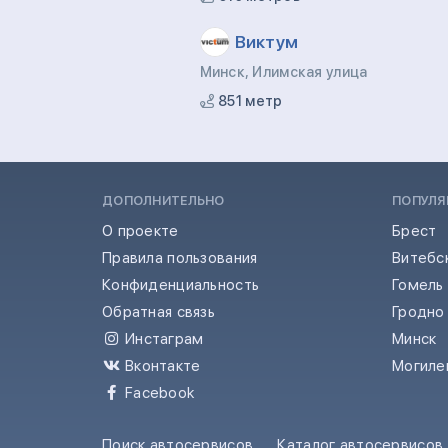
Виктум
Минск, Илимская улица
851 метр
ДОПОЛНИТЕЛЬНО
ПОПУЛЯ
О проекте
Брест
Правила пользования
Витебс
Конфиденциальность
Гомель
Обратная связь
Гродно
Инстаграм
Минск
Вконтакте
Могиле
Facebook
Поиск автосервисов
Каталог автосервисов