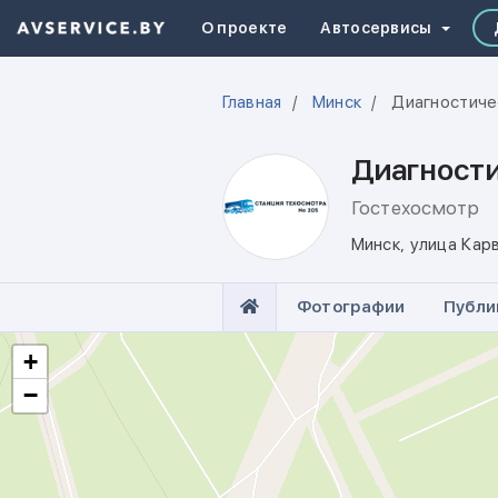
О проекте
Автосервисы
Главная
Минск
Диагностиче
Диагност
Гостехосмотр
Минск
,
улица Кар
Фотографии
Публи
+
−