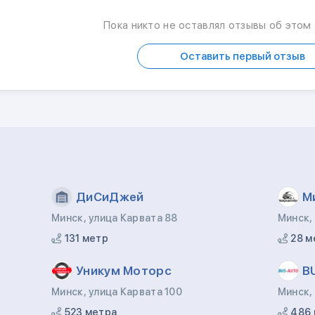
Пока никто не оставлял отзывы об этом
Оставить первый отзыв
ДиСиДжей
М
Минск, улица Карвата 88
Минск,
131 метр
28 м
Уникум Моторс
B
Минск, улица Карвата 100
Минск,
523 метра
486 