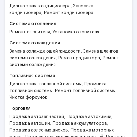
,
Диагностика кондиционера
Заправка
,
кондиционера
Ремонт кондиционера
Система отопления
,
Ремонт отопителя
Установка отопителя
Система охлаждения
,
Замена охлаждающей жидкости
Замена шлангов
,
,
системы охлаждения
Ремонт радиатора
Ремонт
системы охлаждения
Топливная система
,
Диагностика топливной системы
Промывка
,
,
топливной системы
Ремонт топливной системы
Чистка форсунок
Торговля
,
,
Продажа автозапчастей
Продажа автохимии
,
,
Продажа автошин
Продажа аккумуляторов
,
Продажа колесных дисков
Продажа моторных
,
,
масел
Продажа охлаждающих жидкостей
Продажа