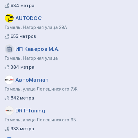
634 метра
AUTODOC
Гомель, Нагорная улица 29А
655 метров
ИП Каверов М.А.
Гомель, Нагорная улица
384 метра
АвтоМагнат
Гомель, улица Лепешинского 7Ж
842 метра
DRT-Tuning
Гомель, улица Лепешинского 9Б
933 метра