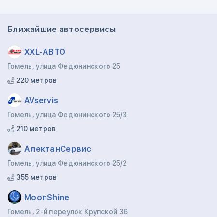
Ближайшие автосервисы
XXL-АВТО
Гомель, улица Федюнинского 25
220 метров
AVservis
Гомель, улица Федюнинского 25/3
210 метров
АлектанСервис
Гомель, улица Федюнинского 25/2
355 метров
MoonShine
Гомель, 2-й переулок Крупской 36