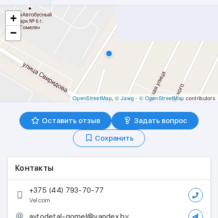
+
−
OpenStreetMap
,
© Jawg
-
© OpenStreetMap
contributors
Оставить отзыв
Задать вопрос
Сохранить
Контакты
+375 (44) 793-70-77
Velcom
avtodetal-gomel@yandex.by