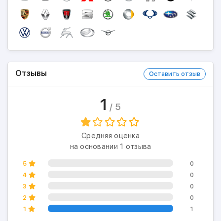
Отзывы
Оставить отзыв
1
/ 5
Средняя оценка
на основании 1 отзыва
5
0
4
0
3
0
2
0
1
1