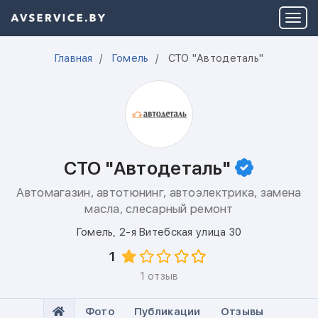
Главная
Гомель
CTO "Автодеталь"
CTO "Автодеталь"
Автомагазин, автотюнинг, автоэлектрика, замена
масла, слесарный ремонт
Гомель
,
2-я Витебская улица 30
1
1 отзыв
Фото
Публикации
Отзывы