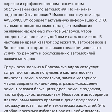
сервисе и профессиональном техническом
обслуживании своего автомобиля. Но как найти
подходящий автосервис? Именно поэтому команда
AVSERVICE.BY собирает актуальную информацию о СТО,
автомастерских, шиномонтажах, автомойках из
различных населенных пунктов Беларуси, чтобы
предоставить ее вам в удобном и наглядном виде. В
настоящее время каталог содержит 10 автосервисов в
Волковыске, которые оказывают квалифицированные
услуги по ремонту и обслуживанию автомобилей
различных марок.
Среди оказываемых в Волковыске видов автоуслуг
встречаются такие популярные как:
диагностика
двигателя,
замена автостекол,
замена моторного
масла,
заправка кондиционера,
развал-схождение,
ремонт головки блока цилиндров,
ремонт подвески,
чистка форсунок,
шиномонтаж.
Некоторые автосервисы
для экономии вашего времени и денег предлагают
продажу автозапчастей и технических жидкостей. Это
удобно, поскольку избавляет вас от необходимости