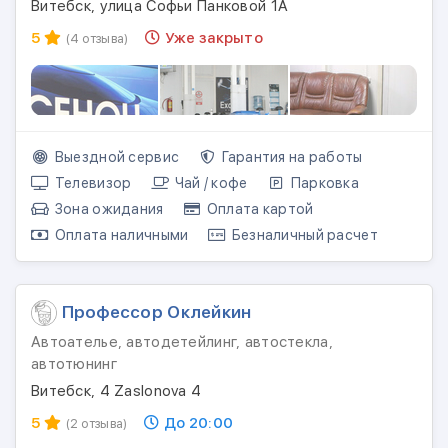
Витебск, улица Софьи Панковой 1А
5
Уже закрыто
(4 отзыва)
Выездной сервис
Гарантия на работы
Телевизор
Чай / кофе
Парковка
Зона ожидания
Оплата картой
Оплата наличными
Безналичный расчет
Профессор Оклейкин
Автоателье, автодетейлинг, автостекла,
автотюнинг
Витебск, 4 Zaslonova 4
5
До 20:00
(2 отзыва)