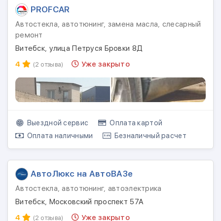
PROFCAR
Автостекла, автотюнинг, замена масла, слесарный
ремонт
Витебск, улица Петруся Бровки 8Д
4
Уже закрыто
(2 отзыва)
Выездной сервис
Оплата картой
Оплата наличными
Безналичный расчет
АвтоЛюкс на АвтоВАЗе
Автостекла, автотюнинг, автоэлектрика
Витебск, Московский проспект 57А
4
Уже закрыто
(2 отзыва)