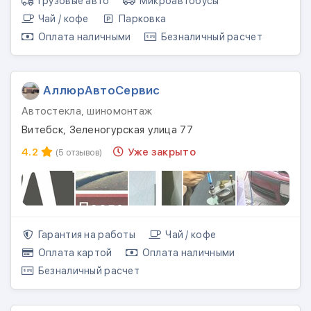
Грузовые авто
Микроавтобусы
Чай / кофе
Парковка
Оплата наличными
Безналичный расчет
АллюрАвтоСервис
Автостекла, шиномонтаж
Витебск, Зеленогурская улица 77
4.2
Уже закрыто
(5 отзывов)
Гарантия на работы
Чай / кофе
Оплата картой
Оплата наличными
Безналичный расчет