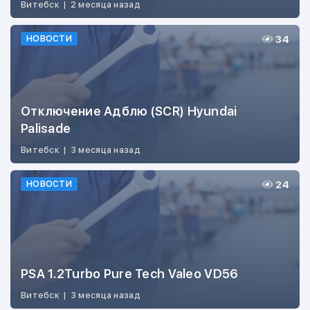
Витебск
|
2 месяца назад
34
НОВОСТИ
Отключение Адблю (SCR) Hyundai
Palisade
Витебск
|
3 месяца назад
24
НОВОСТИ
PSA 1.2Turbo Pure Tech Valeo VD56
Витебск
|
3 месяца назад