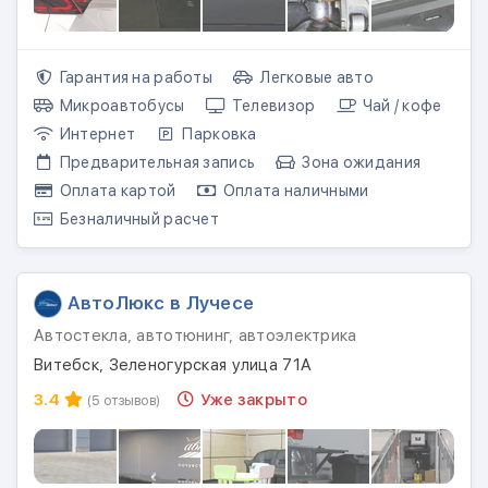
Гарантия на работы
Легковые авто
Микроавтобусы
Телевизор
Чай / кофе
Интернет
Парковка
Предварительная запись
Зона ожидания
Оплата картой
Оплата наличными
Безналичный расчет
АвтоЛюкс в Лучесе
Автостекла, автотюнинг, автоэлектрика
Витебск, Зеленогурская улица 71А
3.4
Уже закрыто
(5 отзывов)