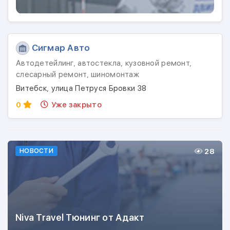
Сигмар Авто
Автодетейлинг, автостекла, кузовной ремонт,
слесарный ремонт, шиномонтаж
Витебск, улица Петруся Бровки 38
0
Уже закрыто
28
НОВОСТИ
Niva Travel Тюнинг от Адакт