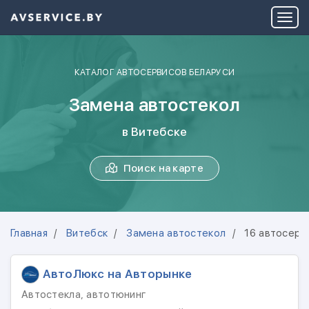
КАТАЛОГ АВТОСЕРВИСОВ БЕЛАРУСИ
Замена автостекол
в Витебске
Поиск на карте
Главная
Витебск
Замена автостекол
16 автосерв
АвтоЛюкс на Авторынке
Автостекла, автотюнинг