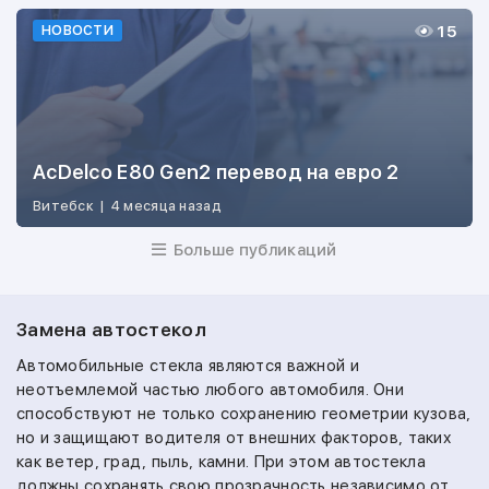
15
НОВОСТИ
AcDelco E80 Gen2 перевод на евро 2
Витебск
|
4 месяца назад
Больше публикаций
Замена автостекол
Автомобильные стекла являются важной и
неотъемлемой частью любого автомобиля. Они
способствуют не только сохранению геометрии кузова,
но и защищают водителя от внешних факторов, таких
как ветер, град, пыль, камни. При этом автостекла
должны сохранять свою прозрачность независимо от