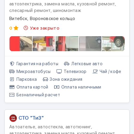
автоэлектрика, замена масла, кузовной ремонт,
слесарный ремонт, шиномонтаж
Витебск, Вороновское кольцо
0
Уже закрыто
Гарантия на работы
Легковые авто
Микроавтобусы
Телевизор
Чай / кофе
Парковка
Зона ожидания
Оплата картой
Оплата наличными
Безналичный расчет
СТО "ТиЗ"
Автоателье, автостекла, автотюнинг,
автоэлектрика, замена масла, кузовной ремонт,