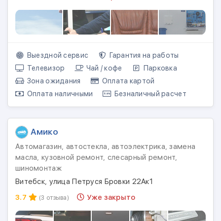
Выездной сервис
Гарантия на работы
Телевизор
Чай / кофе
Парковка
Зона ожидания
Оплата картой
Оплата наличными
Безналичный расчет
Амико
Автомагазин, автостекла, автоэлектрика, замена
масла, кузовной ремонт, слесарный ремонт,
шиномонтаж
Витебск, улица Петруся Бровки 22Aк1
3.7
Уже закрыто
(3 отзыва)