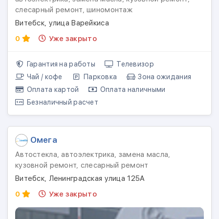
слесарный ремонт, шиномонтаж
Витебск, улица Варейкиса
0
Уже закрыто
Гарантия на работы
Телевизор
Чай / кофе
Парковка
Зона ожидания
Оплата картой
Оплата наличными
Безналичный расчет
Омега
Автостекла, автоэлектрика, замена масла,
кузовной ремонт, слесарный ремонт
Витебск, Ленинградская улица 125А
0
Уже закрыто