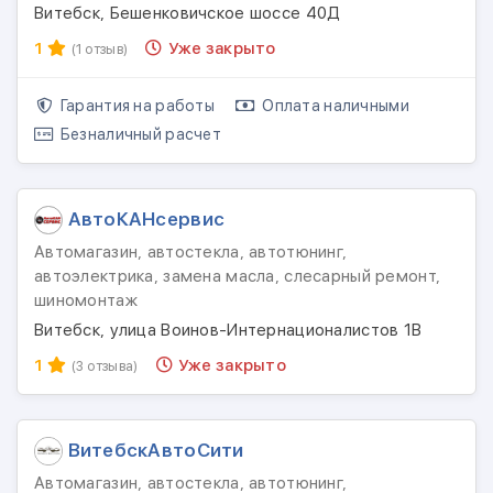
Витебск, Бешенковичское шоссе 40Д
1
Уже закрыто
(1 отзыв)
Гарантия на работы
Оплата наличными
Безналичный расчет
АвтоКАНсервис
Автомагазин, автостекла, автотюнинг,
автоэлектрика, замена масла, слесарный ремонт,
шиномонтаж
Витебск, улица Воинов-Интернационалистов 1В
1
Уже закрыто
(3 отзыва)
ВитебскАвтоСити
Автомагазин, автостекла, автотюнинг,