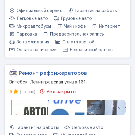
Официальный сервис
Гарантия на работы
Легковые авто
Грузовые авто
Микроавтобусы
Чай / кофе
Интернет
Парковка
Предварительная запись
Зона ожидания
Оплата картой
Оплата наличными
Безналичный расчет
Ремонт рефрижераторов
Витебск, Ленинградская улица 161
5
Уже закрыто
(1 отзыв)
Гарантия на работы
Легковые авто