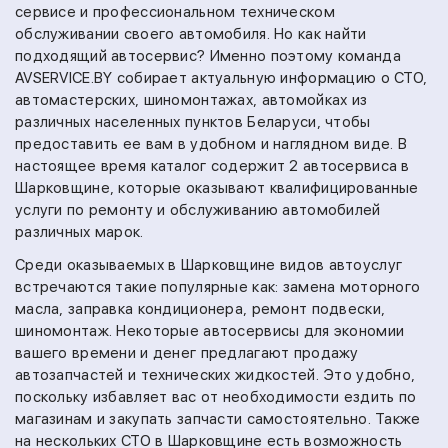
сервисе и профессиональном техническом
обслуживании своего автомобиля. Но как найти
подходящий автосервис? Именно поэтому команда
AVSERVICE.BY собирает актуальную информацию о СТО,
автомастерских, шиномонтажах, автомойках из
различных населенных пунктов Беларуси, чтобы
предоставить ее вам в удобном и наглядном виде. В
настоящее время каталог содержит 2 автосервиса в
Шарковщине, которые оказывают квалифицированные
услуги по ремонту и обслуживанию автомобилей
различных марок.
Среди оказываемых в Шарковщине видов автоуслуг
встречаются такие популярные как:
замена моторного
масла,
заправка кондиционера,
ремонт подвески,
шиномонтаж.
Некоторые автосервисы для экономии
вашего времени и денег предлагают продажу
автозапчастей и технических жидкостей. Это удобно,
поскольку избавляет вас от необходимости ездить по
магазинам и закупать запчасти самостоятельно.
Также
на
нескольких СТО в Шарковщине есть возможность