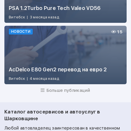
PSA 1.2Turbo Pure Tech Valeo VD56
Витебск
|
3 месяца назад
15
НОВОСТИ
AcDelco E80 Gen2 перевод на евро 2
Витебск
|
4 месяца назад
Больше публикаций
Каталог автосервисов и автоуслуг в
Шарковщине
Любой автовладелец заинтересован в качественном