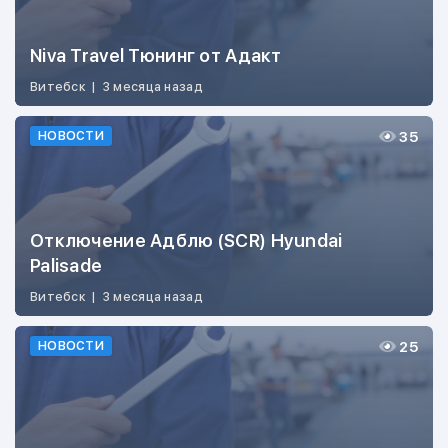
Niva Travel Тюнинг от Адакт
Витебск
|
3 месяца назад
35
НОВОСТИ
Отключение Адблю (SCR) Hyundai
Palisade
Витебск
|
3 месяца назад
25
НОВОСТИ