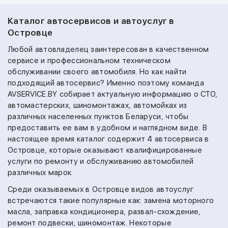
Каталог автосервисов и автоуслуг в
Островце
Любой автовладелец заинтересован в качественном
сервисе и профессиональном техническом
обслуживании своего автомобиля. Но как найти
подходящий автосервис? Именно поэтому команда
AVSERVICE.BY собирает актуальную информацию о СТО,
автомастерских, шиномонтажах, автомойках из
различных населенных пунктов Беларуси, чтобы
предоставить ее вам в удобном и наглядном виде. В
настоящее время каталог содержит 4 автосервиса в
Островце, которые оказывают квалифицированные
услуги по ремонту и обслуживанию автомобилей
различных марок.
Среди оказываемых в Островце видов автоуслуг
встречаются такие популярные как:
замена моторного
масла,
заправка кондиционера,
развал-схождение,
ремонт подвески,
шиномонтаж.
Некоторые