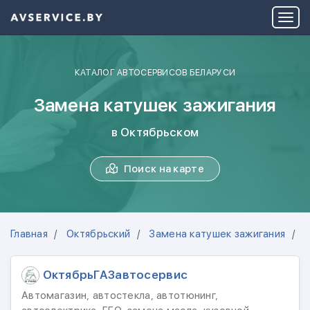
КАТАЛОГ АВТОСЕРВИСОВ БЕЛАРУСИ
Замена катушек зажигания
в Октябрьском
Поиск на карте
Главная
Октябрьский
Замена катушек зажигания
1
ОктябрьГАЗавтосервис
Автомагазин, автостекла, автотюнинг,