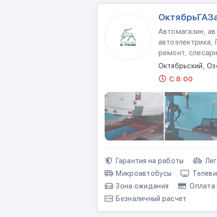
ОктябрьГАЗ
Автомагазин, ав
автоэлектрика, 
ремонт, слесар
Октябрьский, О
С 8:00
Гарантия на работы
Лег
Микроавтобусы
Телеви
Зона ожидания
Оплата 
Безналичный расчет