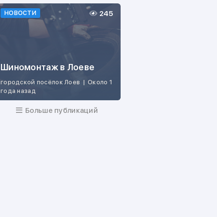
245
НОВОСТИ
Шиномонтаж в Лоеве
городской посёлок Лоев
|
Около 1
года назад
Больше публикаций