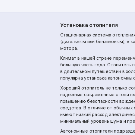
Установка отопителя
Стационарная система отопления
(дизельным или бензиновым), в к
мотора.
Климат в нашей стране переменч
большую часть года. Отопитель 
в длительном путешествии в хол
популярна установка автономных
Хороший отопитель не только сог
надежные современные отопител
повышению безопасности вожден
средства. В отличие от обычных
имеют низкий расход электричес
минимальный уровень шума и пр
Автономные отопители подразде