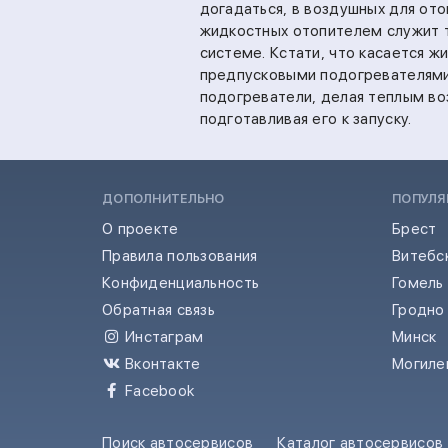
догадаться, в воздушных для ото
жидкостных отопителем служит т
системе. Кстати, что касается 
предпусковыми подогревателями.
подогреватели, делая теплым во
подготавливая его к запуску.
ДОПОЛНИТЕЛЬНО
ПОПУЛЯ
О проекте
Брест
Правила пользования
Витебс
Конфиденциальность
Гомель
Обратная связь
Гродно
Инстаграм
Минск
Вконтакте
Могиле
Facebook
Поиск автосервисов
Каталог автосервисов