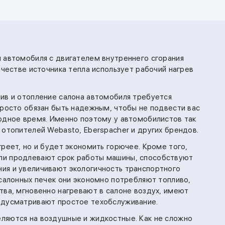
 автомобиля с двигателем внутреннего сгорания
ачестве источника тепла использует рабочий нагрев
ив и отопление салона автомобиля требуется
просто обязан быть надежным, чтобы не подвести вас
одное время. Именно поэтому у автомобилистов так
 отопителей Webasto, Eberspacher и других брендов.
реет, но и будет экономить горючее. Кроме того,
и продлевают срок работы машины, способствуют
ия и увеличивают экологичность транспортного
 салонных печек они экономно потребляют топливо,
тва, мгновенно нагревают в салоне воздух, имеют
едусматривают простое техобслуживание.
ляются на воздушные и жидкостные. Как не сложно