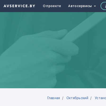
О проекте
Автосервисы
Главная
Октябрьский
Устан