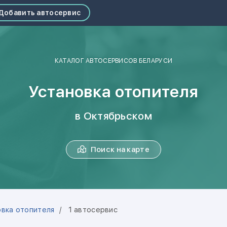
Добавить автосервис
КАТАЛОГ АВТОСЕРВИСОВ БЕЛАРУСИ
Установка отопителя
в Октябрьском
Поиск на карте
овка отопителя
1 автосервис