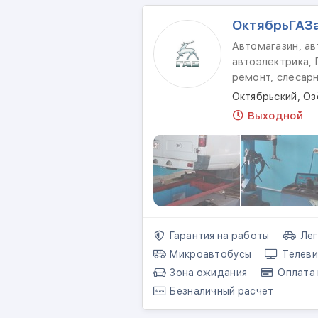
ОктябрьГАЗ
Автомагазин, ав
автоэлектрика, 
ремонт, слесар
Октябрьский, О
Выходной
Гарантия на работы
Лег
Микроавтобусы
Телеви
Зона ожидания
Оплата 
Безналичный расчет