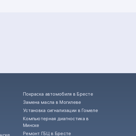
Покраска автомобиля в Бресте
Замена масла в Могилеве
е
Установка сигнализации в Гомеле
Компьютерная диагностика в
Минске
Ремонт ГБЦ в Бресте
инске