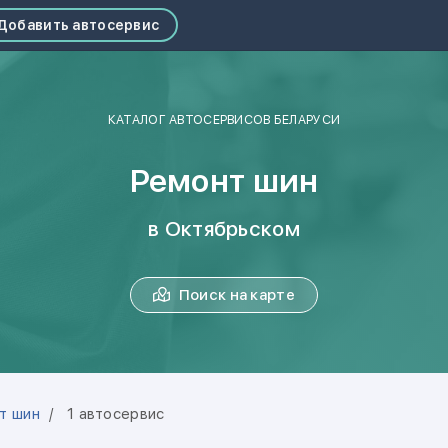
Добавить автосервис
КАТАЛОГ АВТОСЕРВИСОВ БЕЛАРУСИ
Ремонт шин
в Октябрьском
Поиск на карте
т шин
1 автосервис