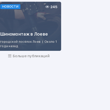
245
НОВОСТИ
Шиномонтаж в Лоеве
городской посёлок Лоев
|
Около 1
года назад
Больше публикаций