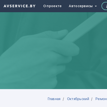
О проекте
Автосервисы
Главная
Октябрьский
Ремон