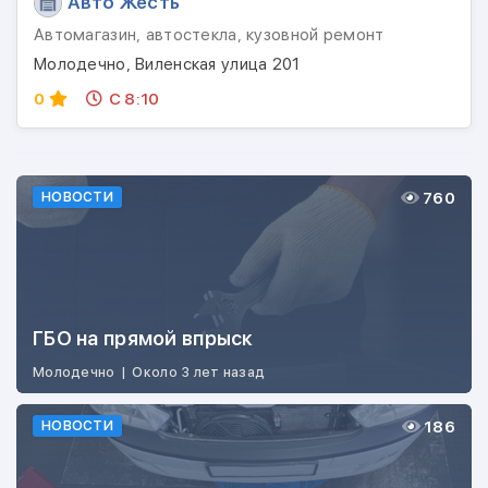
Авто Жесть
Автомагазин, автостекла, кузовной ремонт
Молодечно, Виленская улица 201
0
С 8:10
760
НОВОСТИ
ГБО на прямой впрыск
Молодечно
|
Около 3 лет назад
186
НОВОСТИ