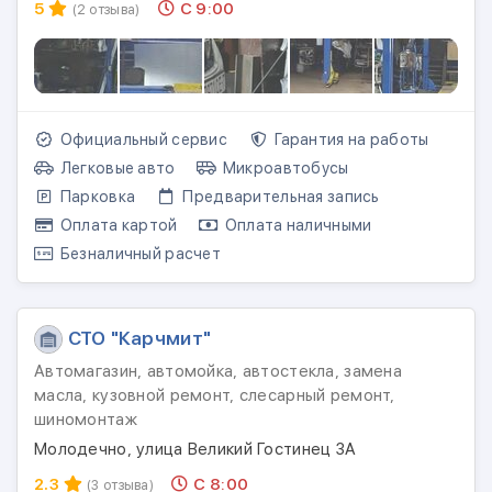
5
С 9:00
(2 отзыва)
Официальный сервис
Гарантия на работы
Легковые авто
Микроавтобусы
Парковка
Предварительная запись
Оплата картой
Оплата наличными
Безналичный расчет
СТО "Карчмит"
Автомагазин, автомойка, автостекла, замена
масла, кузовной ремонт, слесарный ремонт,
шиномонтаж
Молодечно, улица Великий Гостинец 3А
2.3
С 8:00
(3 отзыва)