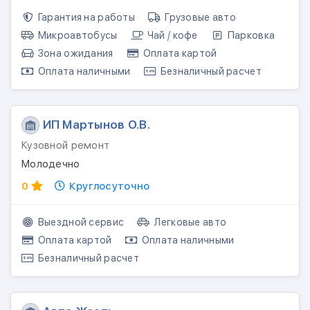
Гарантия на работы
Грузовые авто
Микроавтобусы
Чай / кофе
Парковка
Зона ожидания
Оплата картой
Оплата наличными
Безналичный расчет
ИП Мартынов О.В.
Кузовной ремонт
Молодечно
0
Круглосуточно
Выездной сервис
Легковые авто
Оплата картой
Оплата наличными
Безналичный расчет