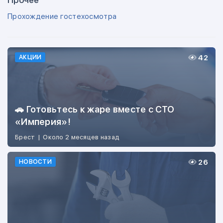
Прочее
Прохождение гостехосмотра
42
АКЦИИ
🚗 Готовьтесь к жаре вместе с СТО
«Империя»!
Брест
|
Около 2 месяцев назад
26
НОВОСТИ