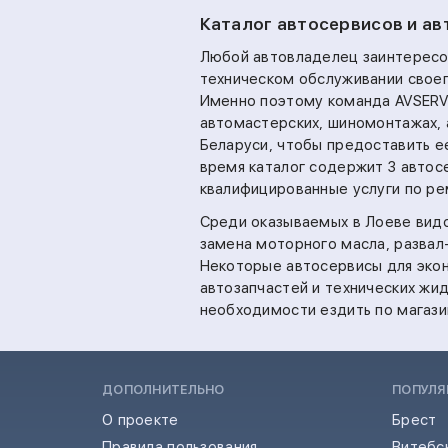
Каталог автосервисов и ав
Любой автовладелец заинтересо
техническом обслуживании своег
Именно поэтому команда AVSERV
автомастерских, шиномонтажах, 
Беларуси, чтобы предоставить е
время каталог содержит 3 автос
квалифицированные услуги по ре
Среди оказываемых в Лоеве видо
замена моторного масла,
развал
Некоторые автосервисы для эко
автозапчастей и технических жид
необходимости ездить по магази
ДОПОЛНИТЕЛЬНО
ПОПУЛЯ
О проекте
Брест
Правила пользования
Витебс