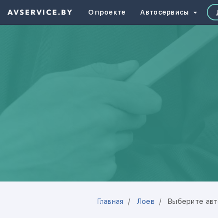
О проекте
Автосервисы
Главная
Лоев
Выберите авт