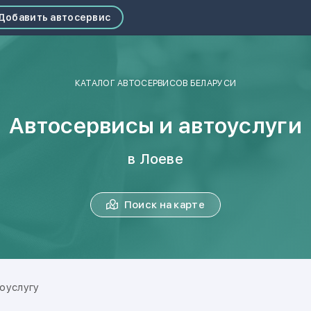
Добавить автосервис
КАТАЛОГ АВТОСЕРВИСОВ БЕЛАРУСИ
Автосервисы и автоуслуги
в Лоеве
Поиск на карте
оуслугу