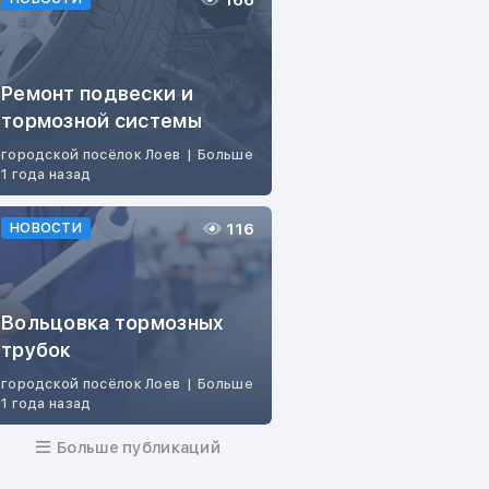
166
Ремонт подвески и
тормозной системы
городской посёлок Лоев
|
Больше
1 года назад
116
НОВОСТИ
Вольцовка тормозных
трубок
городской посёлок Лоев
|
Больше
1 года назад
Больше публикаций