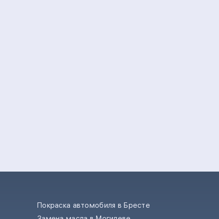
Покраска автомобиля в Бресте
Замена масла в Могилеве