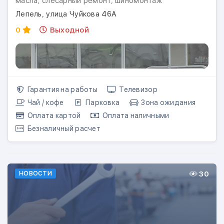
масла, слесарный ремонт, шиномонтаж
Лепель, улица Чуйкова 46А
0
Выходной
Гарантия на работы
Телевизор
Чай / кофе
Парковка
Зона ожидания
Оплата картой
Оплата наличными
Безналичный расчет
30
НОВОСТИ