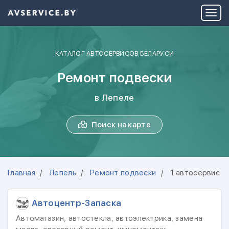
КАТАЛОГ АВТОСЕРВИСОВ БЕЛАРУСИ
Ремонт подвески
в Лепеле
Поиск на карте
Главная
Лепель
Ремонт подвески
1 автосервис
Автоцентр-Запаска
Автомагазин, автостекла, автоэлектрика, замена