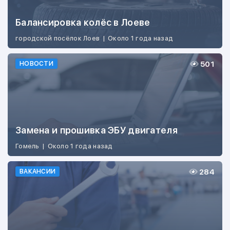
Балансировка колёс в Лоеве
городской посёлок Лоев
|
Около 1 года назад
501
НОВОСТИ
Замена и прошивка ЭБУ двигателя
Гомель
|
Около 1 года назад
284
ВАКАНСИИ