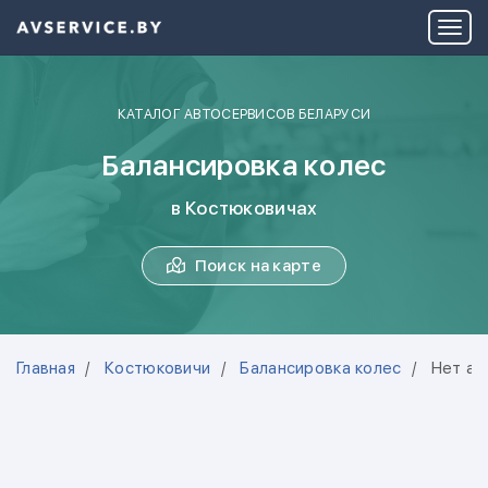
КАТАЛОГ АВТОСЕРВИСОВ БЕЛАРУСИ
Балансировка колес
в Костюковичах
Поиск на карте
Главная
Костюковичи
Балансировка колес
Нет ав