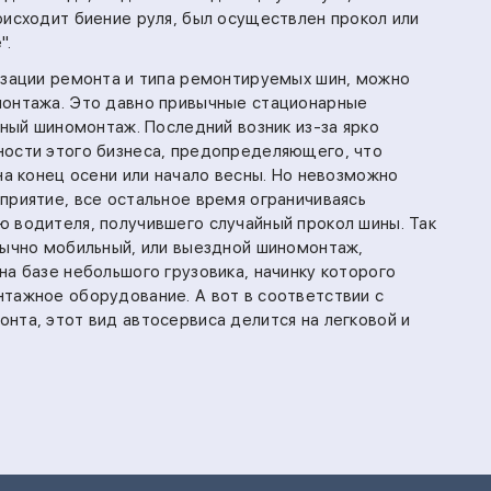
оисходит биение руля, был осуществлен прокол или
".
изации ремонта и типа ремонтируемых шин, можно
монтажа. Это давно привычные стационарные
ьный шиномонтаж. Последний возник из-за ярко
ности этого бизнеса, предопределяющего, что
на конец осени или начало весны. Но невозможно
приятие, все остальное время ограничиваясь
 водителя, получившего случайный прокол шины. Так
бычно мобильный, или выездной шиномонтаж,
на базе небольшого грузовика, начинку которого
тажное оборудование. А вот в соответствии с
нта, этот вид автосервиса делится на легковой и