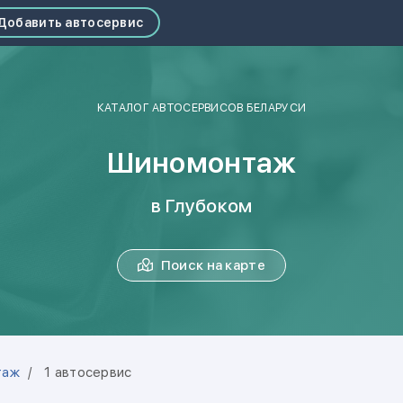
Добавить автосервис
КАТАЛОГ АВТОСЕРВИСОВ БЕЛАРУСИ
Шиномонтаж
в Глубоком
Поиск на карте
таж
1 автосервис