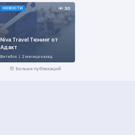
30
НОВОСТИ
Niva Travel Тюнинг от
Адакт
Витебск
|
2 месяца назад
Больше публикаций