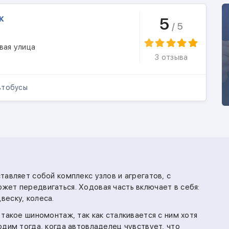
ж
5
/ 5
вая улица
3 отзыва
тобусы
авляет собой комплекс узлов и агрегатов, с
ет передвигаться. Ходовая часть включает в себя:
еску, колеса.
такое шиномонтаж, так как сталкивается с ним хотя
дим тогда, когда автовладелец чувствует, что