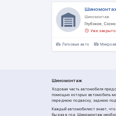
Шиномонта
Шиномонтаж
Глубокое, Сосно
Уже закрыто
Легковые авто
Микроав
Шиномонтаж
Ходовая часть автомобиля предст
помощью которых автомобиль мож
переднюю подвеску, заднюю подв
Каждый автомобилист знает, что 
бы раз в год. Шиномонтаж необхо