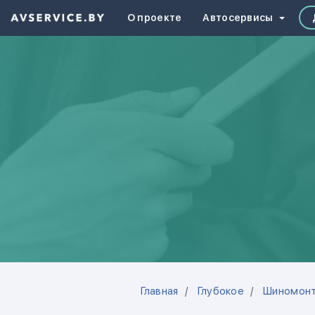
О проекте
Автосервисы
Главная
Глубокое
Шиномон