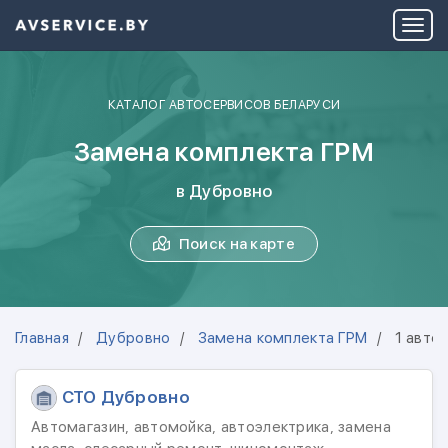
КАТАЛОГ АВТОСЕРВИСОВ БЕЛАРУСИ
Замена комплекта ГРМ
в Дубровно
Поиск на карте
Главная
Дубровно
Замена комплекта ГРМ
1 авто
СТО Дубровно
Автомагазин, автомойка, автоэлектрика, замена