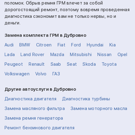
поломок. Обрыв ремня ГРМ влечет за собой
дорогостоящий ремонт, поэтому вовремя проведенная
диагностика сэкономит вам не только нервы, но и
деньги.
Замена комплекта ГРМ в Дубровно
Audi
BMW
Citroen
Fiat
Ford
Hyundai
Kia
Lada
Land Rover
Mazda
Mitsubishi
Nissan
Opel
Peugeot
Renault
Saab
Seat
Skoda
Toyota
Volkswagen
Volvo
ГАЗ
Другие автоуслуги в Дубровно
Диагностика двигателя
Диагностика турбины
Замена масляного фильтра
Замена моторного масла
Замена ремня генератора
Ремонт бензинового двигателя