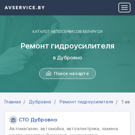
КАТАЛОГ АВТОСЕРВИСОВ БЕЛАРУСИ
Ремонт гидроусилителя
в Дубровно
Поиск на карте
Главная
Дубровно
Ремонт гидроусилителя
1 авт
СТО Дубровно
Автомагазин, автомойка, автоэлектрика, замена