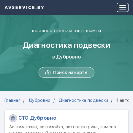
КАТАЛОГ АВТОСЕРВИСОВ БЕЛАРУСИ
Диагностика подвески
в Дубровно
Поиск на карте
Главная
Дубровно
Диагностика подвески
1 авто
СТО Дубровно
Автомагазин, автомойка, автоэлектрика, замена