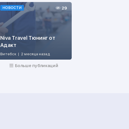
29
НОВОСТИ
Niva Travel Тюнинг от
Адакт
Витебск
|
2 месяца назад
Больше публикаций