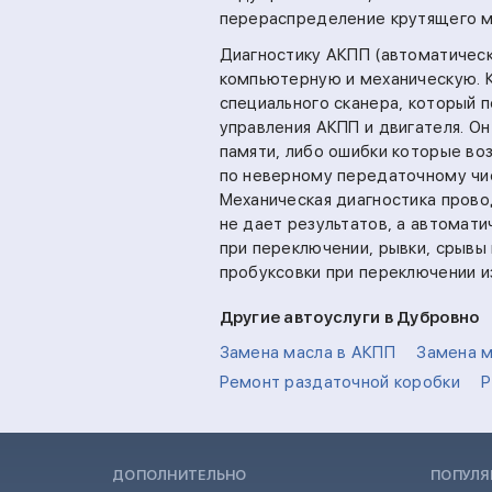
перераспределение крутящего 
Диагностику АКПП (автоматическ
компьютерную и механическую. 
специального сканера, который 
управления АКПП и двигателя. Он
памяти, либо ошибки которые во
по неверному передаточному чис
Механическая диагностика прово
не дает результатов, а автомат
при переключении, рывки, срывы
пробуксовки при переключении и
Другие автоуслуги в Дубровно
Замена масла в АКПП
Замена м
Ремонт раздаточной коробки
Р
ДОПОЛНИТЕЛЬНО
ПОПУЛЯ