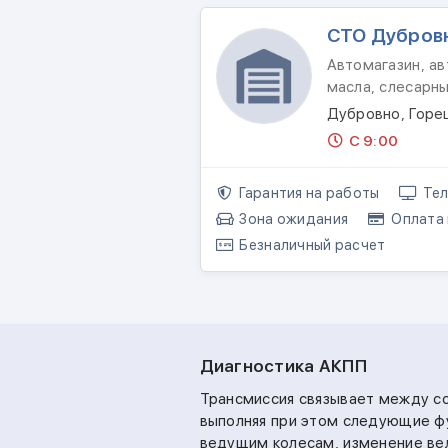
СТО Дубров
Автомагазин, ав
масла, слесарн
Дубровно, Горец
С 9:00
Гарантия на работы
Тел
Зона ожидания
Оплата 
Безналичный расчет
Диагностика АКПП
Трансмиссия связывает между со
выполняя при этом следующие фу
ведущим колесам, изменение ве