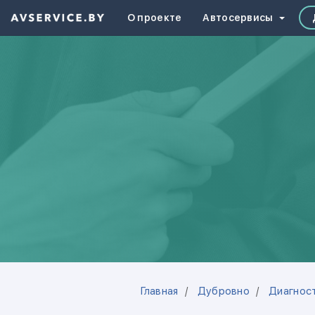
О проекте
Автосервисы
Главная
Дубровно
Диагнос