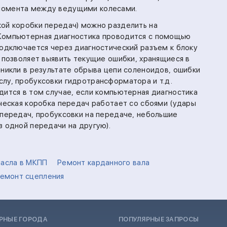
момента между ведущими колесами.
ой коробки передач) можно разделить на
Компьютерная диагностика проводится с помощью
подключается через диагностический разъем к блоку
 позволяет выявить текущие ошибки, хранящиеся в
зникли в результате обрыва цепи соленоидов, ошибки
лу, пробуксовки гидротрансформатора и т.д.
дится в том случае, если компьютерная диагностика
ическая коробка передач работает со сбоями (удары
 передач, пробуксовки на передаче, небольшие
з одной передачи на другую).
асла в МКПП
Ремонт карданного вала
емонт сцепления
РНЫЕ ГОРОДА
ПОПУЛЯРНЫЕ ЗАПРОСЫ