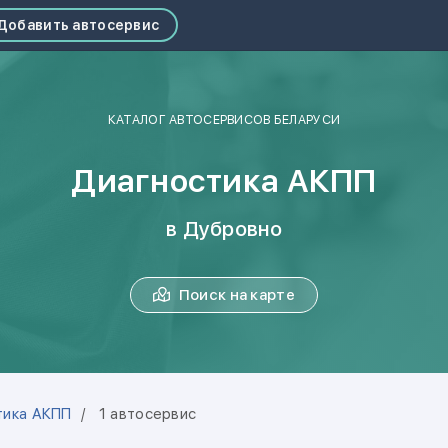
Добавить автосервис
КАТАЛОГ АВТОСЕРВИСОВ БЕЛАРУСИ
Диагностика АКПП
в Дубровно
Поиск на карте
тика АКПП
1 автосервис