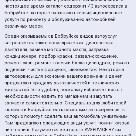
настоящее время каталог содержит 43 автосервиса в
Бобруйске, которые оказывают квалифицированные
услуги по ремонту и обслуживанию автомобилей
различных марок.
Среди оказываемых в Бобруйске видов автоуслуг
встречаются такие популярные как:
диагностика
двигателя,
замена моторного масла,
заправка
кондиционера,
подбор краски,
развал-схождение,
ремонт акпп,
ремонт головки блока цилиндров,
ремонт
подвески,
чистка форсунок,
шиномонтаж.
Некоторые
автосервисы для экономии вашего времени и денег
предлагают продажу автозапчастей и технических
жидкостей. Это удобно, поскольку избавляет вас от
необходимости ездить по магазинам и закупать
запчасти самостоятельно.
Специально для любителей
тюнинга в Бобруйске есть несколько автосервисов, в
которых помогут сделать ваш автомобиль уникальным.
Там предлагают следующие виды услуг:
тюнинг кузова,
чип-тюнинг.
Разумеется в каталоге AVSERVICE.BY вы