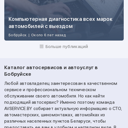
Компьютерная диагностика всех марок
автомобилей с выездом
Бобруйск
|
Около 6 лет назад
Больше публикаций
Каталог автосервисов и автоуслуг в
Бобруйске
Любой автовладелец заинтересован в качественном
сервисе и профессиональном техническом
обслуживании своего автомобиля. Но как найти
подходящий автосервис? Именно поэтому команда
AVSERVICE.BY собирает актуальную информацию о СТО,
автомастерских, шиномонтажах, автомойках из
различных населенных пунктов Беларуси, чтобы
предоставить ее вам в удобном и наглядном виде. В