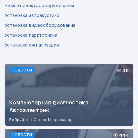
Ремонт электрооборудования
Установка автоакустики
Установка видеооборудования
Установка парктроника
Установка сигнализации
46
НОВОСТИ
Компьютерная диагностика.
Автоэлектрик
Бобруйск
|
Около 1 года назад
444
НОВОСТИ