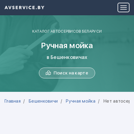
КАТАЛОГ АВТОСЕРВИСОВ БЕЛАРУСИ
Ручная мойка
в Бешенковичах
Поиск на карте
Главная
Бешенковичи
Ручная мойка
Нет автосерв