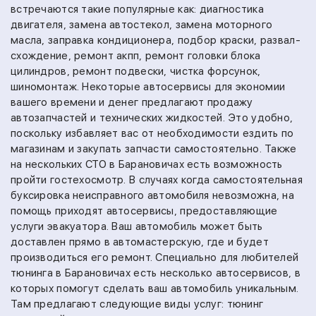
встречаются такие популярные как:
диагностика
двигателя,
замена автостекол,
замена моторного
масла,
заправка кондиционера,
подбор краски,
развал-
схождение,
ремонт акпп,
ремонт головки блока
цилиндров,
ремонт подвески,
чистка форсунок,
шиномонтаж.
Некоторые автосервисы для экономии
вашего времени и денег предлагают продажу
автозапчастей и технических жидкостей. Это удобно,
поскольку избавляет вас от необходимости ездить по
магазинам и закупать запчасти самостоятельно.
Также
на
нескольких СТО в Барановичах есть возможность
пройти гостехосмотр.
В случаях когда самостоятельная
буксировка неисправного автомобиля невозможна, на
помощь приходят автосервисы, предоставляющие
услуги эвакуатора. Ваш автомобиль может быть
доставлен прямо в автомастерскую, где и будет
производиться его ремонт.
Специально для любителей
тюнинга в Барановичах есть несколько автосервисов, в
которых помогут сделать ваш автомобиль уникальным.
Там предлагают следующие виды услуг:
тюнинг