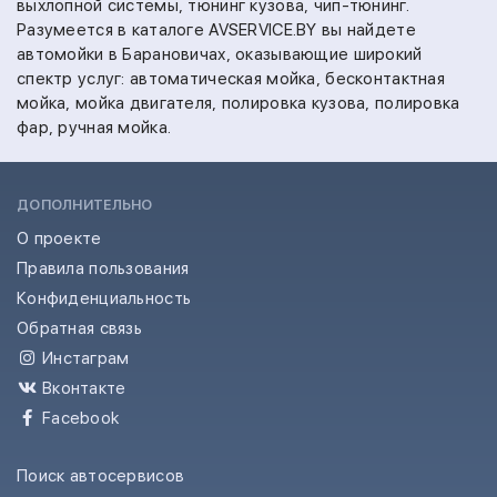
выхлопной системы,
тюнинг кузова,
чип-тюнинг.
Разумеется в каталоге AVSERVICE.BY вы найдете
автомойки в Барановичах, оказывающие широкий
спектр услуг:
автоматическая мойка,
бесконтактная
мойка,
мойка двигателя,
полировка кузова,
полировка
фар,
ручная мойка.
ДОПОЛНИТЕЛЬНО
О проекте
Правила пользования
Конфиденциальность
Обратная связь
Инстаграм
Вконтакте
Facebook
Поиск автосервисов