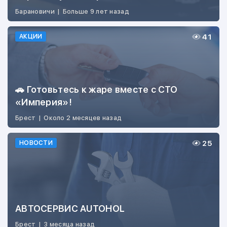
Барановичи
|
Больше 9 лет назад
41
АКЦИИ
🚗 Готовьтесь к жаре вместе с СТО
«Империя»!
Брест
|
Около 2 месяцев назад
25
НОВОСТИ
АВТОСЕРВИС AUTOHOL
Брест
|
3 месяца назад