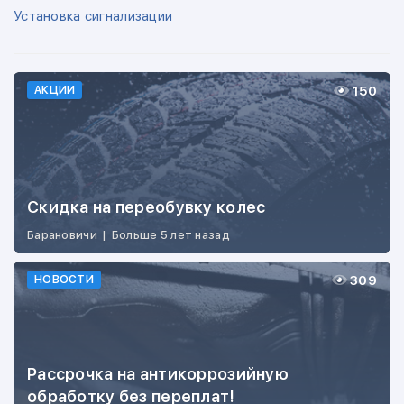
Установка сигнализации
150
АКЦИИ
Скидка на переобувку колес
Барановичи
|
Больше 5 лет назад
309
НОВОСТИ
Рассрочка на антикоррозийную
обработку без переплат!