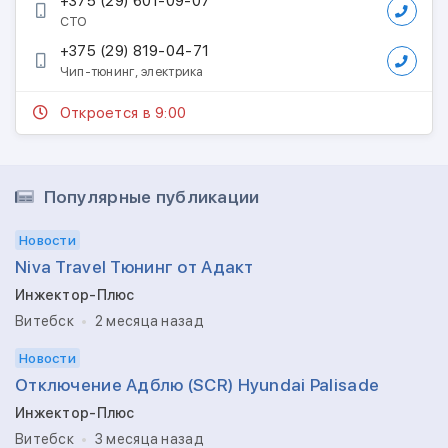
+375 (29) 601-09-07
СТО
+375 (29) 819-04-71
Чип-тюнинг, электрика
Откроется в 9:00
Популярные публикации
Новости
Niva Travel Тюнинг от Адакт
Инжектор-Плюс
Витебск
2 месяца назад
Новости
Отключение Адблю (SCR) Hyundai Palisade
Инжектор-Плюс
Витебск
3 месяца назад