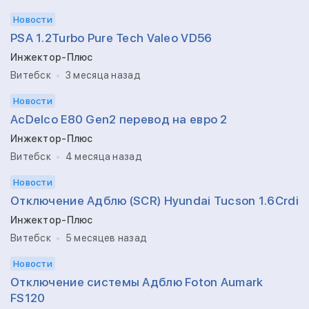
Новости
PSA 1.2Turbo Pure Tech Valeo VD56
Инжектор-Плюс
Витебск
3 месяца назад
Новости
AcDelco E80 Gen2 перевод на евро 2
Инжектор-Плюс
Витебск
4 месяца назад
Новости
Отключение Адблю (SCR) Hyundai Tucson 1.6Crdi
Инжектор-Плюс
Витебск
5 месяцев назад
Новости
Отключение системы Адблю Foton Aumark
FS120